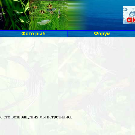
Фото рыб
Форум
е его возвращения мы встретились.