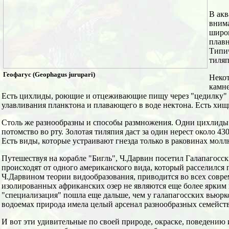
В акв
внима
широк
плав
Типич
тиляп
Геофагус (Geophagus jurupari)
Некот
камне
Есть цихлиды, роющие и отцеживающие пищу через "цедилку" и
улавливания планктона и плавающего в воде нектона. Есть хищ
Столь же разнообразны и способы размножения. Одни цихлиды 
потомство во рту. Золотая тиляпия даст за один нерест около 4
Есть виды, которые устраивают гнезда только в раковинах молл
Путешествуя на корабле "Бигль", Ч.Дарвин посетил Галапагосск
происходят от одного американского вида, который расселился
Ч.Дарвином теории видообразования, приводится во всех совре
изолированных африканских озер не являются еще более ярки
"специализация" пошла еще дальше, чем у галапагосских вьюрко
водоемах природа имела целый арсенал разнообразных семейств
И вот эти удивительные по своей природе, окраске, поведени