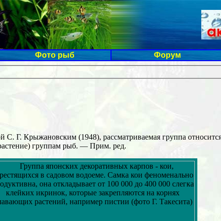
Фото рыб
Форум
 С. Г. Крыжановским (1948), рассматриваемая группа относитс
растение) группам рыб. — Прим. ред.