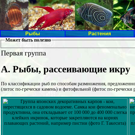
Рыбы
Растения
Может быть полезно
Первая группа
А. Рыбы, рассеивающие икру
По классификации рыб по способам размножения, предложенной
(литос по-гречески камень) и фитофильной (фитос по-гречески 