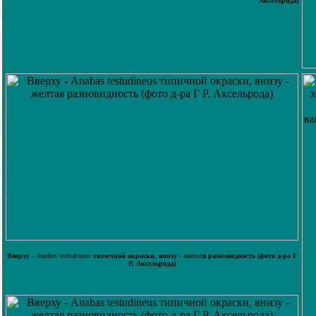
Аксельрода)
Вверху -
Anabas testudineus
типичной окраски, внизу - желтая разновидность (фото д-ра Г
Р. Аксельрода)